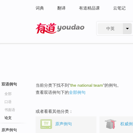
词典
翻译
有道精品课
云笔记
中英
有道 - 网易旗下搜索
双语例句
当前分类下找不到"
the national team
"的例句。
查看双语例句下的
全部例句
全部
口语
书面语
或者看看其他分类：
论文
原声例句
权威例
原声例句