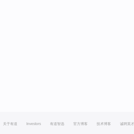
关于有道
Investors
有道智选
官方博客
技术博客
诚聘英