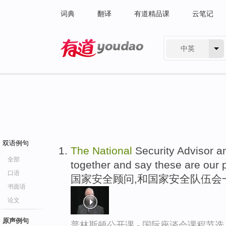
词典
翻译
有道精品课
云笔记
中英
有道 - 网易旗下搜索
双语例句
The
National
Security Advisor 
全部
together and say these are our pr
口语
国家安全顾问,和国家安全队伍会
书面语
论文
原声例句
普林斯顿公开课 - 国际座谈会课程节选