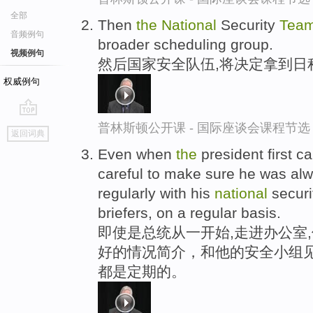
全部
Then
the
National
Security
Tea
音频例句
broader scheduling group.
视频例句
然后国家安全队伍,将决定拿到日
权威例句
go
普林斯顿公开课 - 国际座谈会课程节选
返回词典
top
Even when
the
president first c
careful to make sure he was alw
regularly with his
national
secur
briefers, on a regular basis.
即使是总统从一开始,走进办公室
好的情况简介，和他的安全小组
都是定期的。