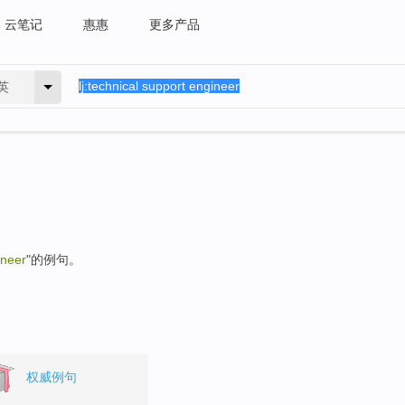
云笔记
惠惠
更多产品
英
ineer
"的例句。
权威例句