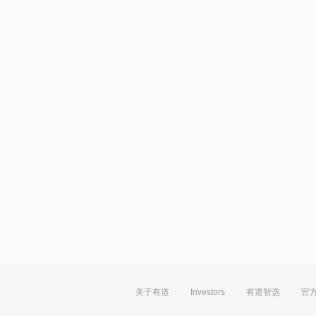
关于有道
Investors
有道智选
官