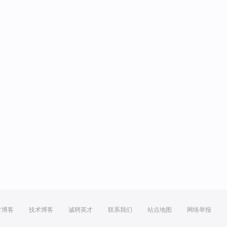
方博客
技术博客
诚聘英才
联系我们
站点地图
网络举报