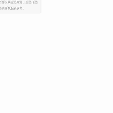
来自权威英文网站、英文论文
提供最专业的例句。