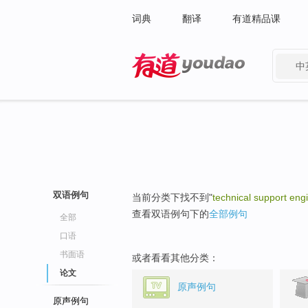
词典
翻译
有道精品课
中
有道 - 网易旗下搜索
双语例句
当前分类下找不到"
technical support eng
查看双语例句下的
全部例句
全部
口语
书面语
或者看看其他分类：
论文
原声例句
原声例句