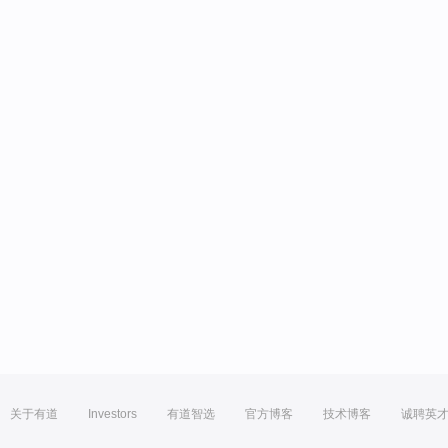
关于有道
Investors
有道智选
官方博客
技术博客
诚聘英