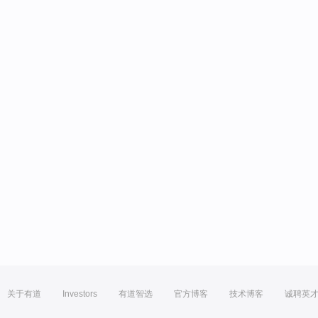
关于有道
Investors
有道智选
官方博客
技术博客
诚聘英