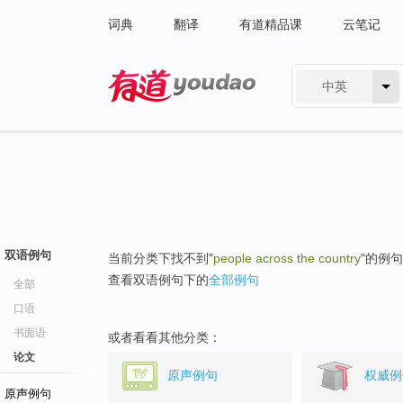
词典
翻译
有道精品课
云笔记
中英
有道 - 网易旗下搜索
双语例句
当前分类下找不到"
people across the country
"的例
查看双语例句下的
全部例句
全部
口语
书面语
或者看看其他分类：
论文
原声例句
权威例
原声例句