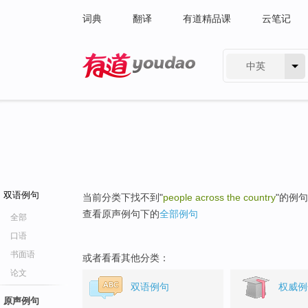
词典
翻译
有道精品课
云笔记
中英
有道 - 网易旗下搜索
双语例句
当前分类下找不到"
people across the country
"的例
查看原声例句下的
全部例句
全部
口语
书面语
或者看看其他分类：
论文
双语例句
权威例
原声例句