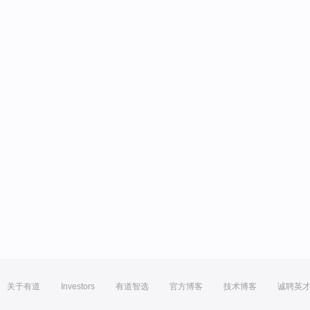
关于有道
Investors
有道智选
官方博客
技术博客
诚聘英