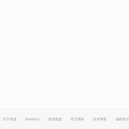
关于有道
Investors
有道智选
官方博客
技术博客
诚聘英