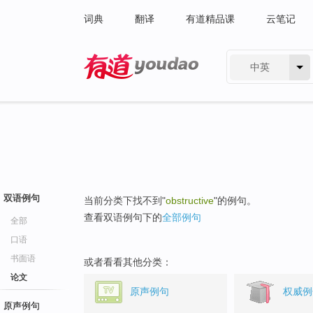
词典
翻译
有道精品课
云笔记
中英
有道 - 网易旗下搜索
双语例句
当前分类下找不到"
obstructive
"的例句。
查看双语例句下的
全部例句
全部
口语
书面语
或者看看其他分类：
论文
原声例句
权威例
原声例句