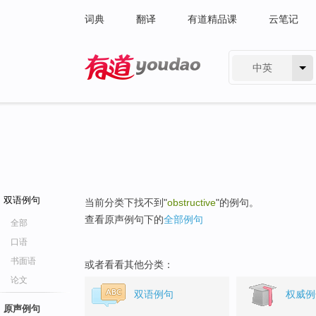
词典
翻译
有道精品课
云笔记
中英
有道 - 网易旗下搜索
双语例句
当前分类下找不到"
obstructive
"的例句。
查看原声例句下的
全部例句
全部
口语
书面语
或者看看其他分类：
论文
双语例句
权威例
原声例句