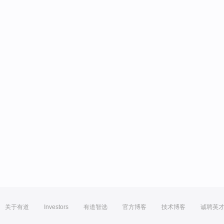
关于有道
Investors
有道智选
官方博客
技术博客
诚聘英