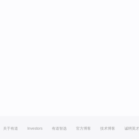
关于有道
Investors
有道智选
官方博客
技术博客
诚聘英