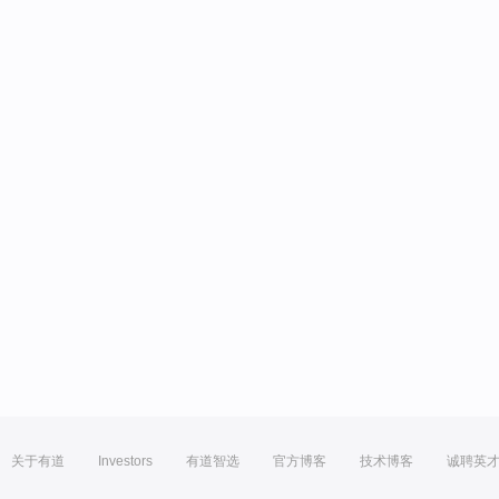
关于有道
Investors
有道智选
官方博客
技术博客
诚聘英