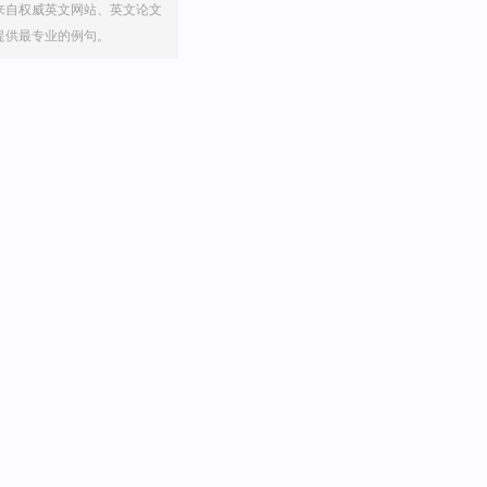
来自权威英文网站、英文论文
提供最专业的例句。