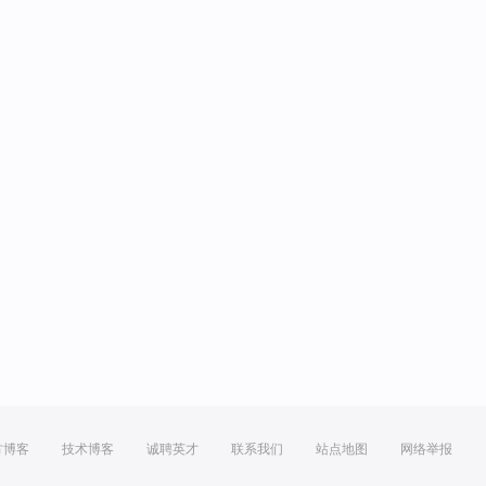
方博客
技术博客
诚聘英才
联系我们
站点地图
网络举报