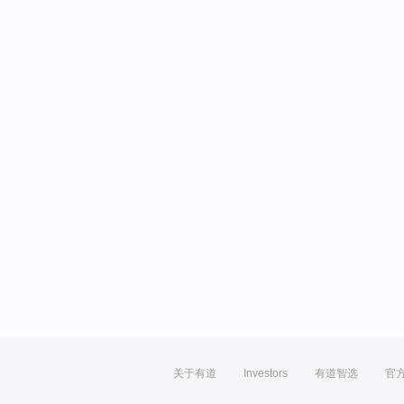
关于有道
Investors
有道智选
官