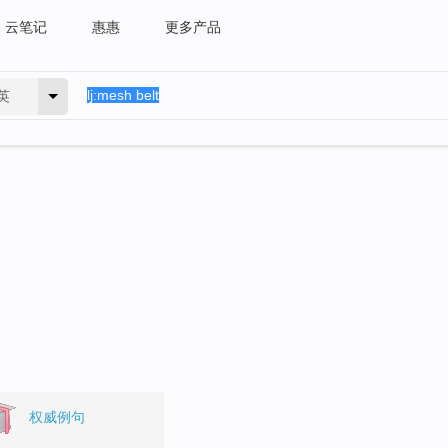
云笔记
惠惠
更多产品
英
权威例句