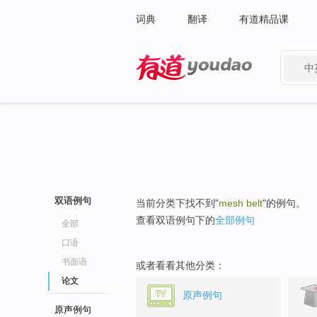
词典
翻译
有道精品课
中
有道 - 网易旗下搜索
双语例句
当前分类下找不到"
mesh belt
"的例句。
查看双语例句下的
全部例句
全部
口语
书面语
或者看看其他分类：
论文
原声例句
原声例句