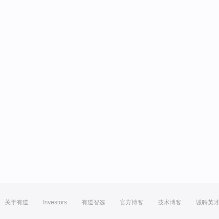
关于有道
Investors
有道智选
官方博客
技术博客
诚聘英