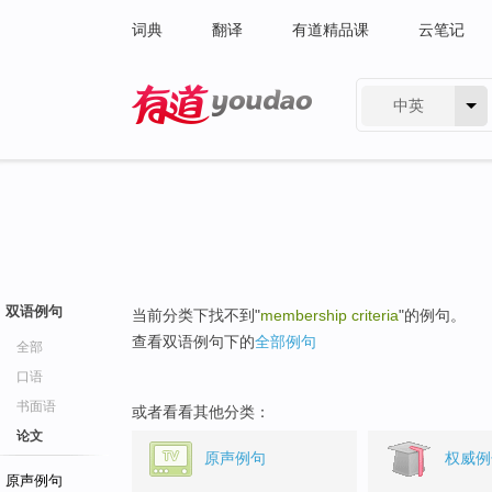
词典
翻译
有道精品课
云笔记
中英
有道 - 网易旗下搜索
双语例句
当前分类下找不到"
membership criteria
"的例句。
查看双语例句下的
全部例句
全部
口语
书面语
或者看看其他分类：
论文
原声例句
权威例
原声例句