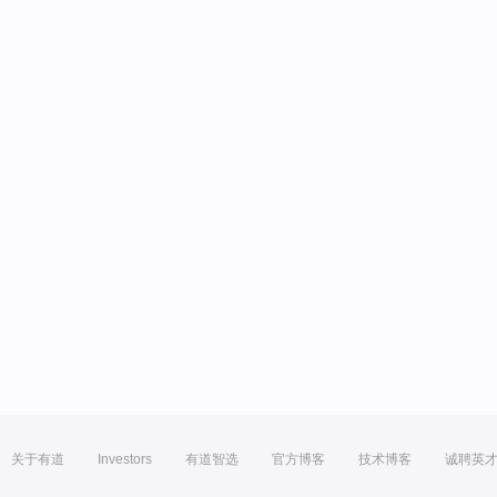
关于有道
Investors
有道智选
官方博客
技术博客
诚聘英