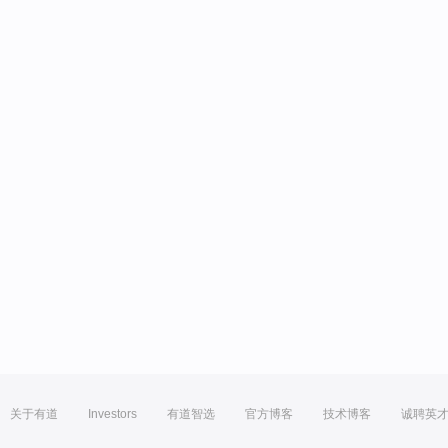
关于有道
Investors
有道智选
官方博客
技术博客
诚聘英