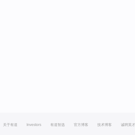
关于有道
Investors
有道智选
官方博客
技术博客
诚聘英