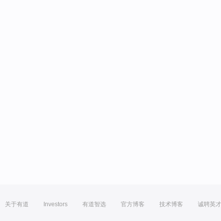
关于有道
Investors
有道智选
官方博客
技术博客
诚聘英