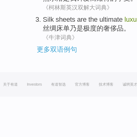
《柯林斯英汉双解大词典》
Silk
sheets
are
the
ultimate
luxu
丝绸
床单
乃是
极度
的
奢侈品。
《牛津词典》
更多双语例句
关于有道
Investors
有道智选
官方博客
技术博客
诚聘英