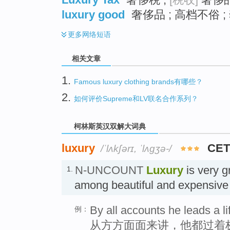
luxury good
奢侈品 ; 高档不俗 ;
更多
网络短语
相关文章
1.
Famous luxury clothing brands有哪些？
2.
如何评价Supreme和LV联名合作系列？
柯林斯英汉双解大词典
luxury
CET
/ˈlʌkʃərɪ, ˈlʌgʒə-/
N-UNCOUNT
Luxury
is very g
1.
among beautiful and expensiv
By all accounts he leads a li
例：
从方方面面来讲，他都过着