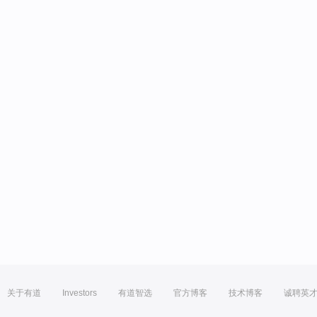
关于有道
Investors
有道智选
官方博客
技术博客
诚聘英