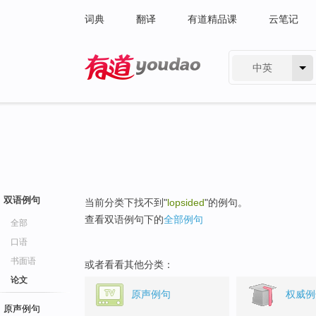
词典
翻译
有道精品课
云笔记
中英
有道 - 网易旗下搜索
双语例句
当前分类下找不到"
lopsided
"的例句。
查看双语例句下的
全部例句
全部
口语
书面语
或者看看其他分类：
论文
原声例句
权威例
原声例句