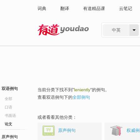
词典
翻译
有道精品课
云笔记
中英
有道 - 网易旗下搜索
双语例句
当前分类下找不到"
leniently
"的例句。
查看双语例句下的
全部例句
全部
口语
书面语
或者看看其他分类：
论文
原声例句
权威例
原声例句