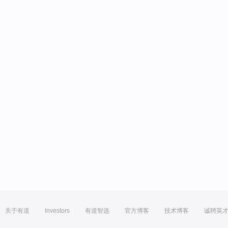
关于有道
Investors
有道智选
官方博客
技术博客
诚聘英