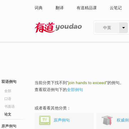
词典
翻译
有道精品课
云笔记
中英
有道 - 网易旗下搜索
双语例句
当前分类下找不到"
join hands to exceed
"的例句。
查看双语例句下的
全部例句
全部
口语
书面语
或者看看其他分类：
论文
原声例句
权威例
原声例句