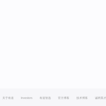
关于有道
Investors
有道智选
官方博客
技术博客
诚聘英