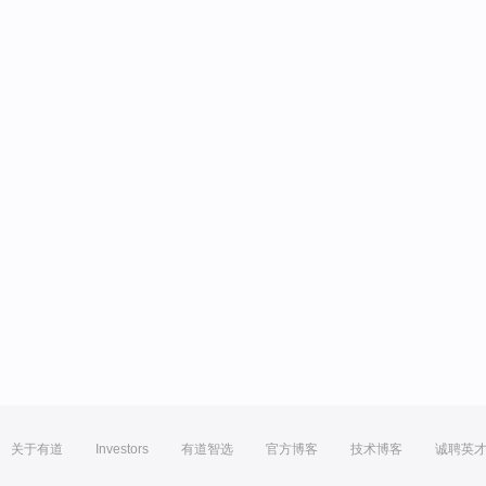
关于有道
Investors
有道智选
官方博客
技术博客
诚聘英