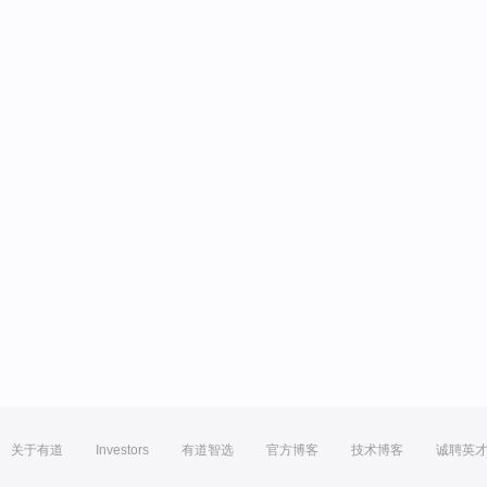
关于有道
Investors
有道智选
官方博客
技术博客
诚聘英