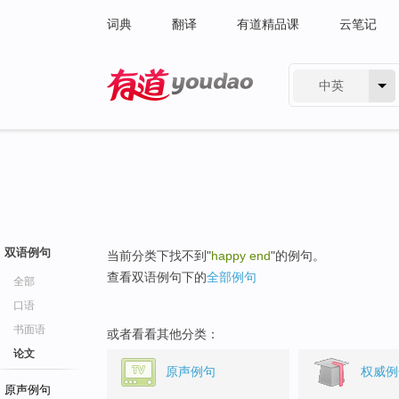
词典
翻译
有道精品课
云笔记
中英
有道 - 网易旗下搜索
双语例句
当前分类下找不到"
happy end
"的例句。
查看双语例句下的
全部例句
全部
口语
书面语
或者看看其他分类：
论文
原声例句
权威例
原声例句