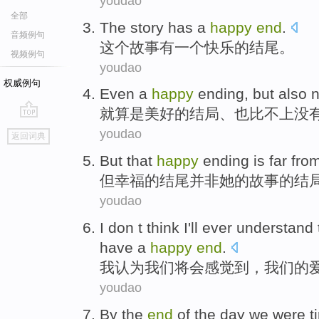
youdao
全部
The
story
has
a
happy
end
.
音频例句
这个
故事
有
一个
快乐
的
结尾
。
视频例句
youdao
权威例句
Even a
happy
ending
,
but also
就
算是
美好
的
结局
、
也
比不上
没
go
youdao
返回词典
top
But
that
happy
ending
is far fr
但
幸福
的
结尾
并非
她
的
故事的结
youdao
I
don t
think
I
'll
ever
understand
have
a
happy
end
.
我
认为
我们
将
会
感觉到
，
我们
的
youdao
By
the
end
of the
day
we
were t