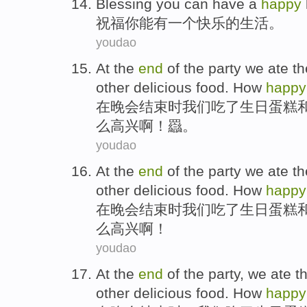
Blessing
you
can
have
a
happy
祝福
你
能
有
一个
快乐
的
生活
。
youdao
At
the
end
of the
party
we
ate
t
other
delicious
food
.
How
happy
在
晚会
结束时
我们
吃
了
生日
蛋糕
么
高兴
啊！羉。
youdao
At
the
end
of the
party
we
ate
t
other
delicious
food
.
How
happy
在
晚会
结束时
我们
吃
了
生日
蛋糕
么
高兴
啊！
youdao
At
the
end
of the
party
,
we
ate
t
other
delicious
food
.
How
happy