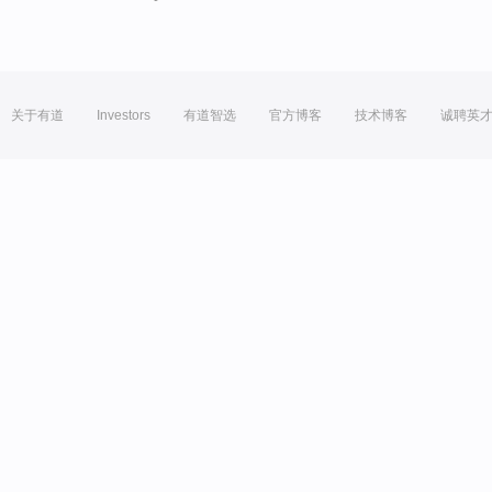
关于有道
Investors
有道智选
官方博客
技术博客
诚聘英