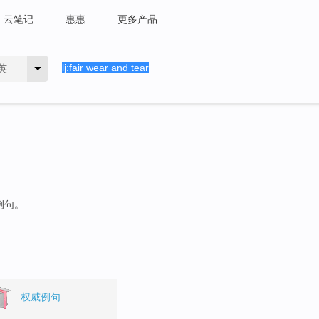
云笔记
惠惠
更多产品
英
例句。
权威例句