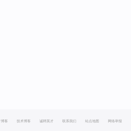
方博客
技术博客
诚聘英才
联系我们
站点地图
网络举报