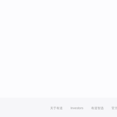
关于有道
Investors
有道智选
官