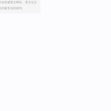
来自权威英文网站、英文论文
提供最专业的例句。