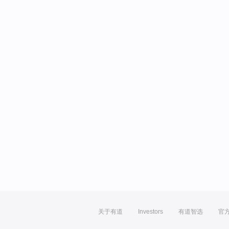
关于有道
Investors
有道智选
官