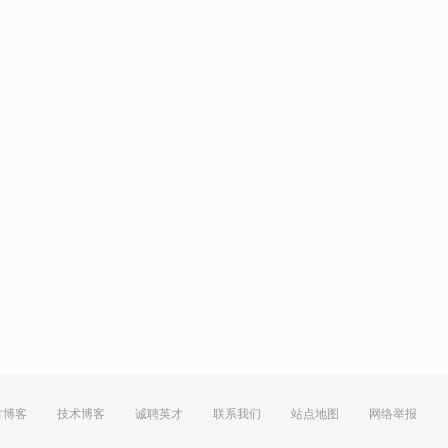
方博客
技术博客
诚聘英才
联系我们
站点地图
网络举报