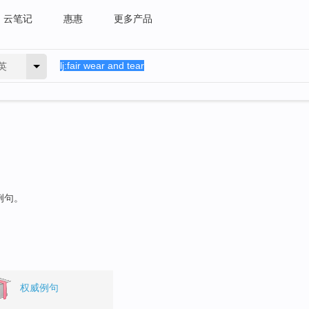
云笔记
惠惠
更多产品
英
例句。
权威例句