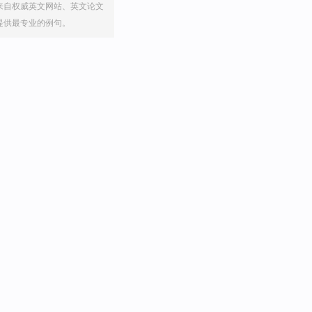
来自权威英文网站、英文论文
提供最专业的例句。