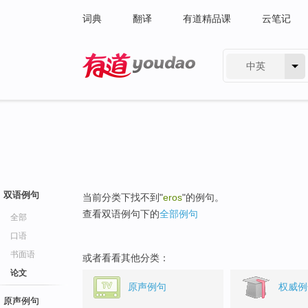
词典
翻译
有道精品课
云笔记
中英
有道 - 网易旗下搜索
双语例句
当前分类下找不到"
eros
"的例句。
查看双语例句下的
全部例句
全部
口语
书面语
或者看看其他分类：
论文
原声例句
权威例
原声例句