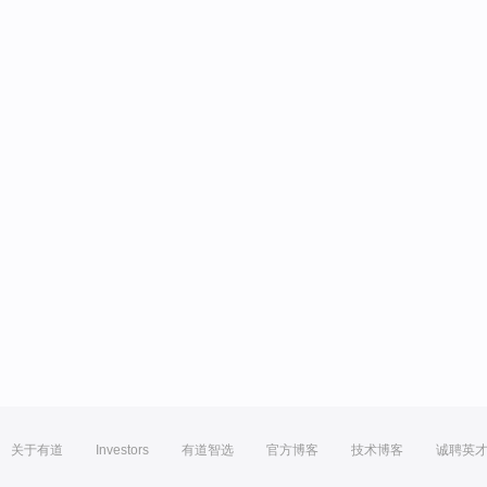
关于有道
Investors
有道智选
官方博客
技术博客
诚聘英