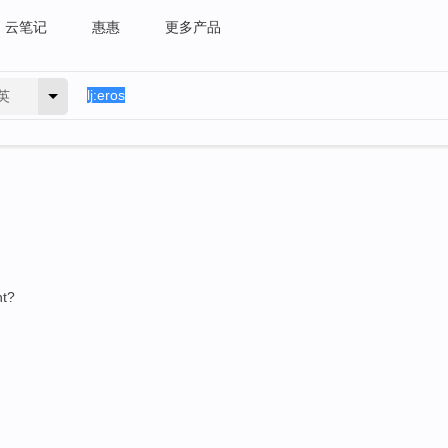
云笔记
惠惠
更多产品
英
ht?