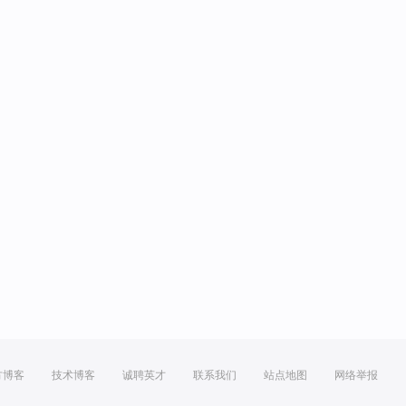
方博客
技术博客
诚聘英才
联系我们
站点地图
网络举报