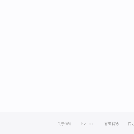
关于有道
Investors
有道智选
官