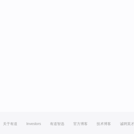
关于有道
Investors
有道智选
官方博客
技术博客
诚聘英