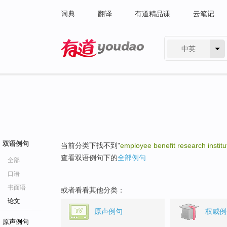
词典
翻译
有道精品课
云笔记
中英
有道 - 网易旗下搜索
双语例句
当前分类下找不到"
employee benefit research institu
查看双语例句下的
全部例句
全部
口语
书面语
或者看看其他分类：
论文
原声例句
权威例
原声例句