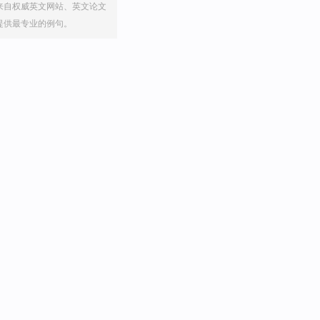
来自权威英文网站、英文论文
提供最专业的例句。