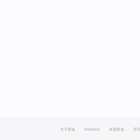
关于有道
Investors
有道智选
官