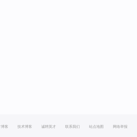
方博客
技术博客
诚聘英才
联系我们
站点地图
网络举报