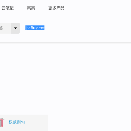
云笔记
惠惠
更多产品
英
权威例句