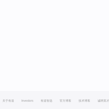
关于有道
Investors
有道智选
官方博客
技术博客
诚聘英