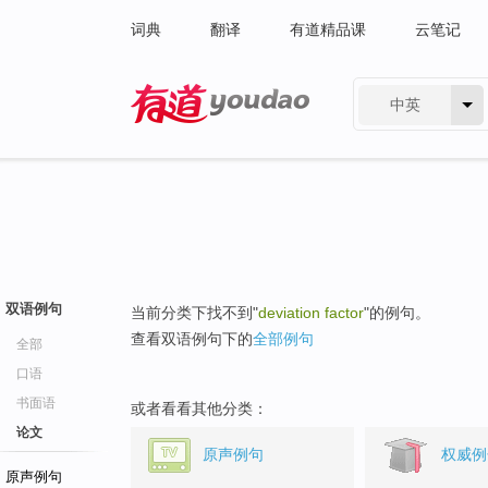
词典
翻译
有道精品课
云笔记
中英
有道 - 网易旗下搜索
双语例句
当前分类下找不到"
deviation factor
"的例句。
查看双语例句下的
全部例句
全部
口语
书面语
或者看看其他分类：
论文
原声例句
权威例
原声例句