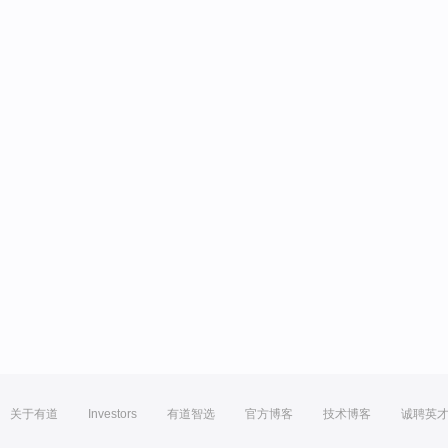
关于有道
Investors
有道智选
官方博客
技术博客
诚聘英