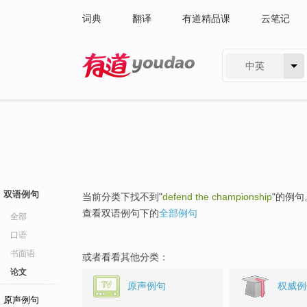
词典
翻译
有道精品课
云笔记
中英
有道 - 网易旗下搜索
双语例句
当前分类下找不到"
defend the championship
"的例句
查看双语例句下的
全部例句
全部
口语
书面语
或者看看其他分类：
论文
原声例句
权威例
原声例句