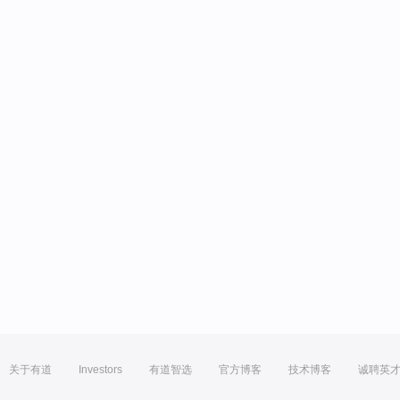
关于有道
Investors
有道智选
官方博客
技术博客
诚聘英