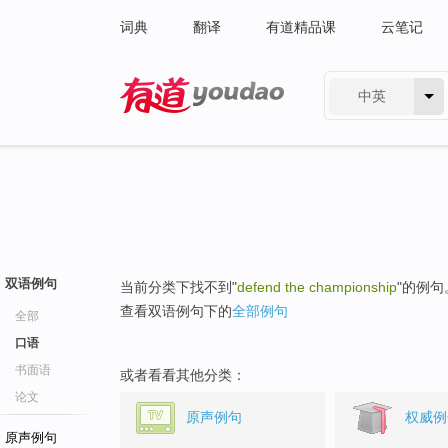
词典
翻译
有道精品课
云笔记
中英
有道 - 网易旗下搜索
双语例句
当前分类下找不到"
defend the championship
"的例句
查看双语例句下的
全部例句
全部
口语
书面语
或者看看其他分类：
论文
原声例句
权威例
原声例句