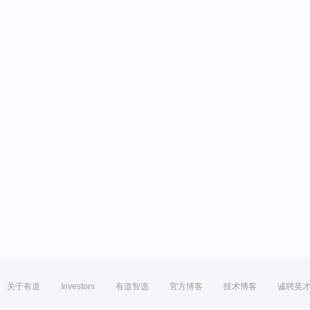
关于有道
Investors
有道智选
官方博客
技术博客
诚聘英