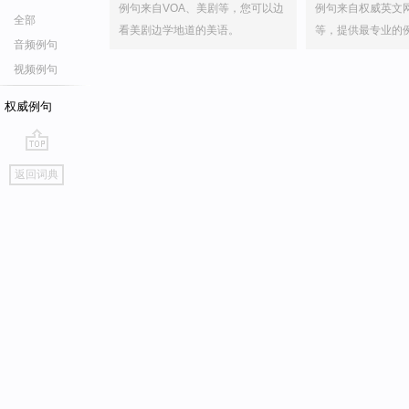
例句来自VOA、美剧等，您可以边
例句来自权威英文
全部
看美剧边学地道的美语。
等，提供最专业的
音频例句
视频例句
权威例句
go
返回词典
top