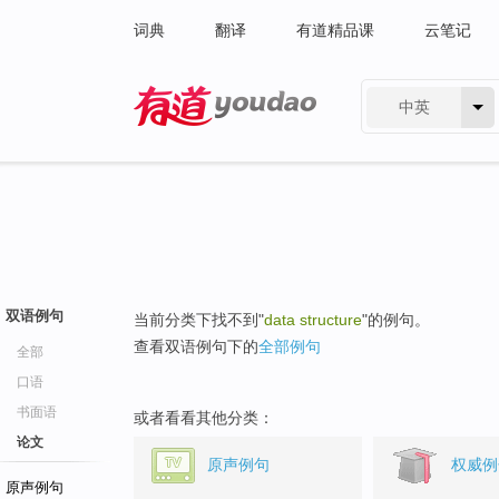
词典
翻译
有道精品课
云笔记
中英
有道 - 网易旗下搜索
双语例句
当前分类下找不到"
data structure
"的例句。
查看双语例句下的
全部例句
全部
口语
书面语
或者看看其他分类：
论文
原声例句
权威例
原声例句