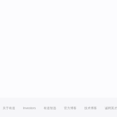
关于有道
Investors
有道智选
官方博客
技术博客
诚聘英