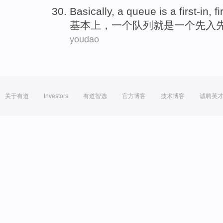
Basically
,
a
queue
is
a first-in, fi
基本上
，
一
个
队列
就是
一个先入先
youdao
关于有道
Investors
有道智选
官方博客
技术博客
诚聘英