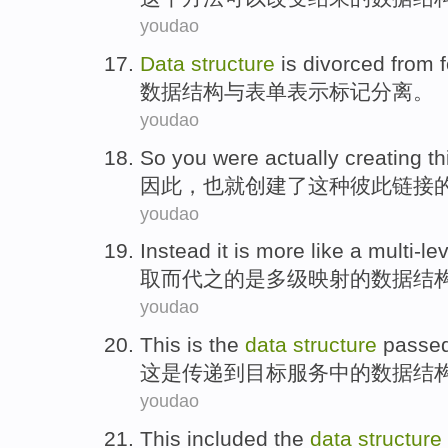
youdao
Data
structure
is divorced
from
数据
结构
与
表单
表示
标记分离
。
youdao
So
you were
actually
creating
th
因此
，
也
就
创建了
这种
彼此链接
youdao
Instead it
is
more like a multi-lev
取而代之
的
是
多级
映射
的
数据
结
youdao
This
is
the
data
structure
passe
这
是
传递
到
目标
服务
中的
数据
结
youdao
This
included
the
data
structure