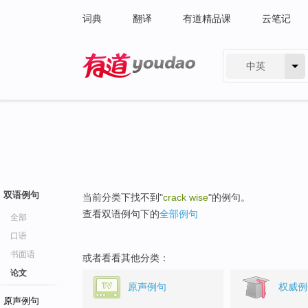
词典
翻译
有道精品课
云笔记
中英
有道 - 网易旗下搜索
双语例句
当前分类下找不到"
crack wise
"的例句。
查看双语例句下的
全部例句
全部
口语
书面语
或者看看其他分类：
论文
原声例句
权威例
原声例句