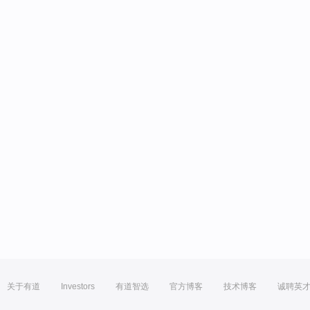
关于有道
Investors
有道智选
官方博客
技术博客
诚聘英