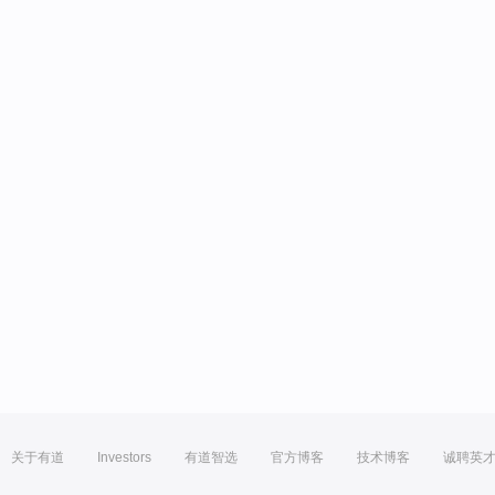
关于有道
Investors
有道智选
官方博客
技术博客
诚聘英