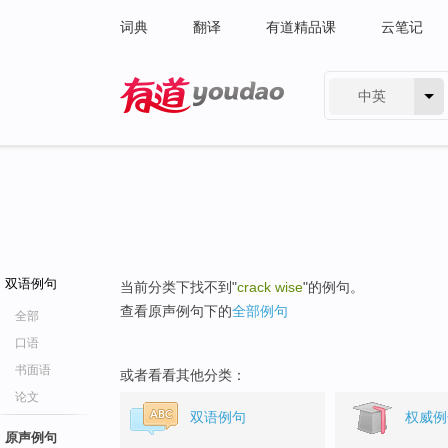
词典
翻译
有道精品课
云笔记
中英
有道 - 网易旗下搜索
双语例句
当前分类下找不到"
crack wise
"的例句。
查看原声例句下的
全部例句
全部
口语
书面语
或者看看其他分类：
论文
双语例句
权威例
原声例句