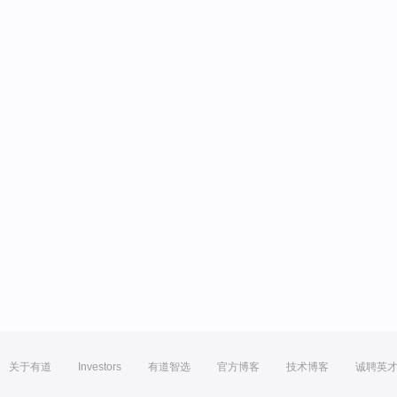
关于有道
Investors
有道智选
官方博客
技术博客
诚聘英