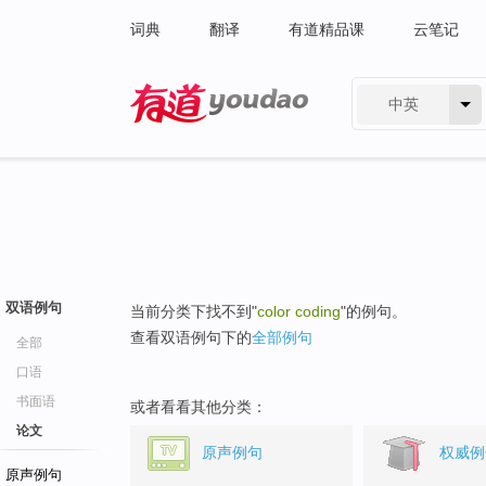
词典
翻译
有道精品课
云笔记
中英
有道 - 网易旗下搜索
双语例句
当前分类下找不到"
color coding
"的例句。
查看双语例句下的
全部例句
全部
口语
书面语
或者看看其他分类：
论文
原声例句
权威例
原声例句