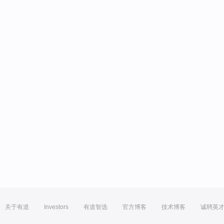
关于有道
Investors
有道智选
官方博客
技术博客
诚聘英