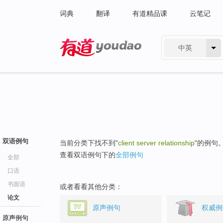
词典
翻译
有道精品课
云笔记
中英
有道 - 网易旗下搜索
双语例句
当前分类下找不到"
client server relationship
"的例句
查看双语例句下的
全部例句
全部
口语
书面语
或者看看其他分类：
论文
原声例句
权威例
原声例句