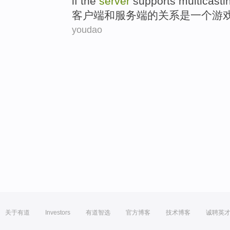
if the
server
supports multicasti
客户
端和服务端的
关系
是
一个
游
youdao
关于有道
Investors
有道智选
官方博客
技术博客
诚聘英