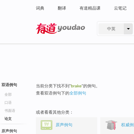
词典
翻译
有道精品课
云笔记
中英
有道 - 网易旗下搜索
双语例句
当前分类下找不到"
brake
"的例句。
查看双语例句下的
全部例句
全部
口语
书面语
或者看看其他分类：
论文
原声例句
权威例
原声例句