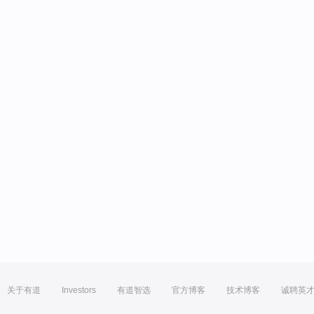
关于有道
Investors
有道智选
官方博客
技术博客
诚聘英