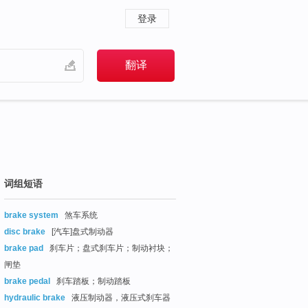
登录
词组短语
brake system
煞车系统
disc brake
[汽车]盘式制动器
brake pad
刹车片；盘式刹车片；制动衬块；
闸垫
brake pedal
刹车踏板；制动踏板
hydraulic brake
液压制动器，液压式刹车器