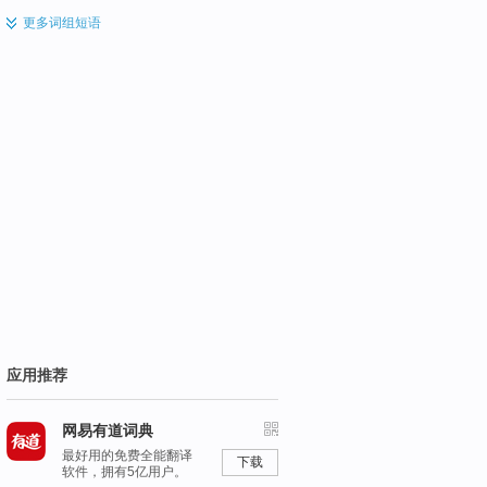
更多
词组短语
应用推荐