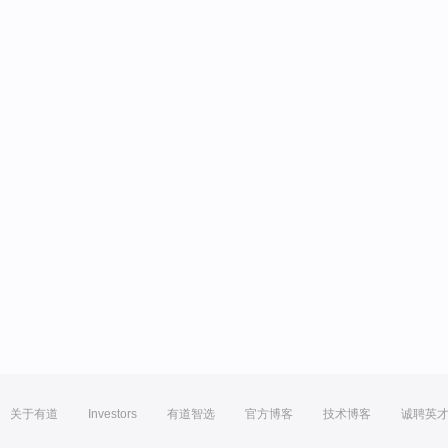
关于有道
Investors
有道智选
官方博客
技术博客
诚聘英