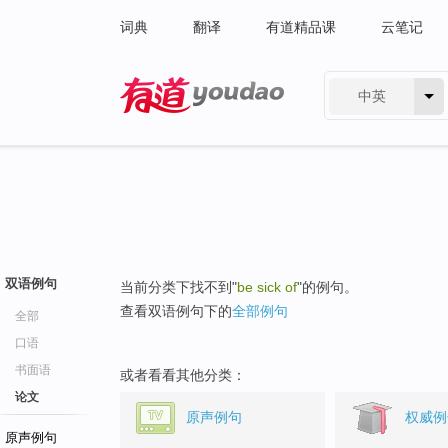
词典
翻译
有道精品课
云笔记
中英
有道 - 网易旗下搜索
双语例句
当前分类下找不到"
be sick of
"的例句。
查看双语例句下的
全部例句
全部
口语
书面语
或者看看其他分类：
论文
原声例句
权威例
原声例句