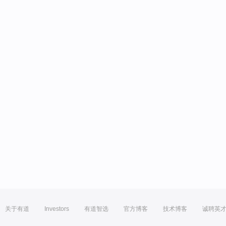
关于有道
Investors
有道智选
官方博客
技术博客
诚聘英