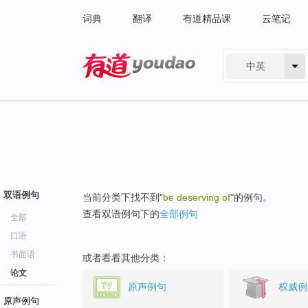
词典
翻译
有道精品课
云笔记
中英
有道 - 网易旗下搜索
双语例句
当前分类下找不到"
be deserving of
"的例句。
查看双语例句下的
全部例句
全部
口语
书面语
或者看看其他分类：
论文
原声例句
权威例
原声例句