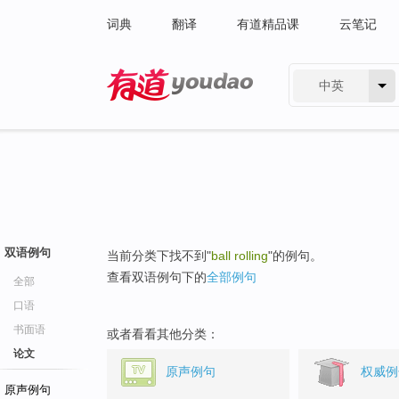
词典
翻译
有道精品课
云笔记
中英
有道 - 网易旗下搜索
双语例句
当前分类下找不到"
ball rolling
"的例句。
查看双语例句下的
全部例句
全部
口语
书面语
或者看看其他分类：
论文
原声例句
权威例
原声例句