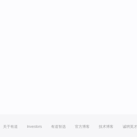
关于有道
Investors
有道智选
官方博客
技术博客
诚聘英