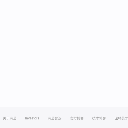
关于有道
Investors
有道智选
官方博客
技术博客
诚聘英