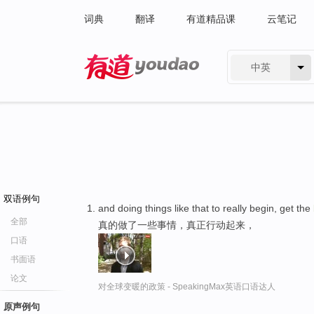
词典
翻译
有道精品课
云笔记
中英
有道 - 网易旗下搜索
双语例句
and doing things like that to really begin, get the
全部
真的做了一些事情，真正行动起来，
口语
书面语
论文
对全球变暖的政策 - SpeakingMax英语口语达人
原声例句