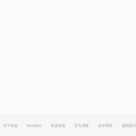
关于有道
Investors
有道智选
官方博客
技术博客
诚聘英