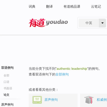
词典
翻译
有道精品课
云笔记
中英
有道 - 网易旗下搜索
双语例句
当前分类下找不到"
authentic leadership
"的例句。
查看双语例句下的
全部例句
全部
口语
书面语
或者看看其他分类：
论文
原声例句
权威例
原声例句