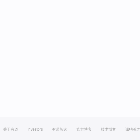
关于有道
Investors
有道智选
官方博客
技术博客
诚聘英