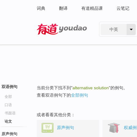
词典
翻译
有道精品课
云笔记
中英
有道 - 网易旗下搜索
双语例句
当前分类下找不到"
alternative solution
"的例句。
查看双语例句下的
全部例句
全部
口语
书面语
或者看看其他分类：
论文
原声例句
权威例
原声例句