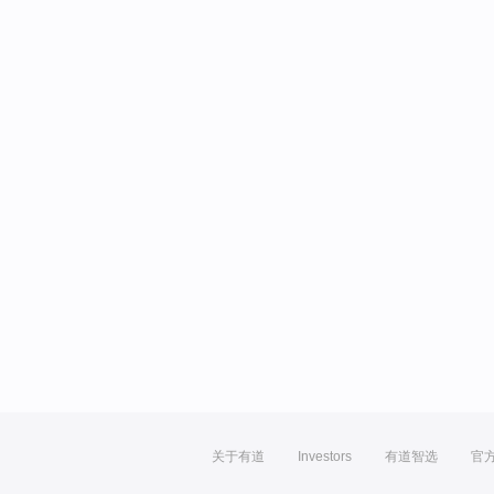
关于有道
Investors
有道智选
官