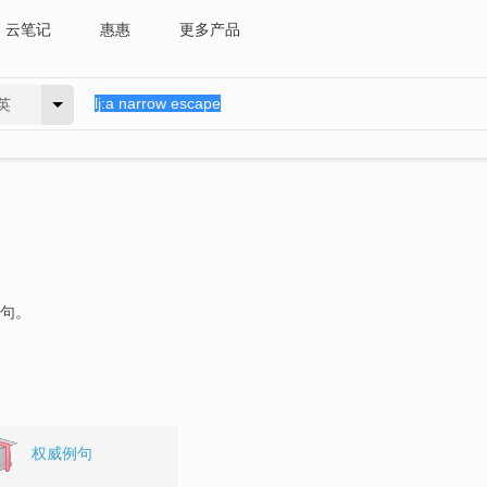
云笔记
惠惠
更多产品
英
例句。
权威例句