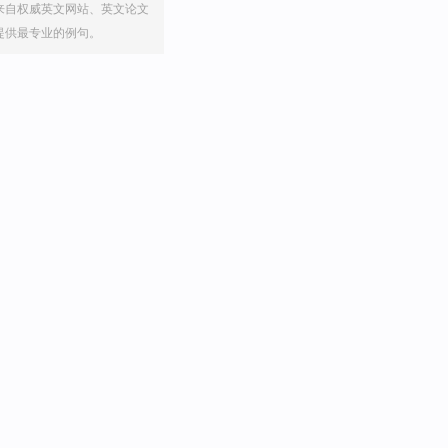
来自权威英文网站、英文论文
提供最专业的例句。