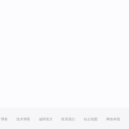
方博客
技术博客
诚聘英才
联系我们
站点地图
网络举报