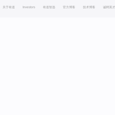
关于有道
Investors
有道智选
官方博客
技术博客
诚聘英